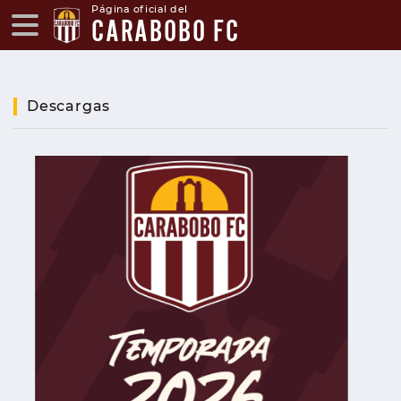
Página oficial del
CARABOBO FC
Descargas