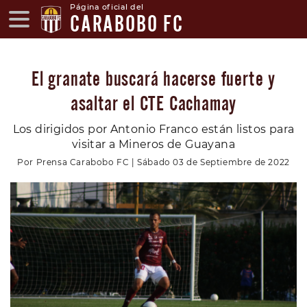
Página oficial del
CARABOBO FC
El granate buscará hacerse fuerte y
asaltar el CTE Cachamay
Los dirigidos por Antonio Franco están listos para
visitar a Mineros de Guayana
Por Prensa Carabobo FC | Sábado 03 de Septiembre de 2022