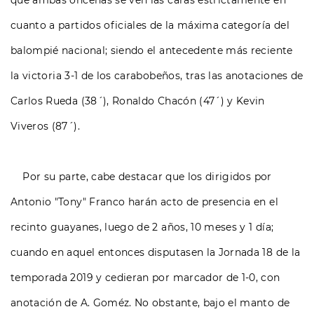
que ambas oncenas se ven las caras estrictamente en
cuanto a partidos oficiales de la máxima categoría del
balompié nacional; siendo el antecedente más reciente
la victoria 3-1 de los carabobeños, tras las anotaciones de
Carlos Rueda (38´), Ronaldo Chacón (47´) y Kevin
Viveros (87´).
Por su parte, cabe destacar que los dirigidos por
Antonio "Tony" Franco harán acto de presencia en el
recinto guayanes, luego de 2 años, 10 meses y 1 día;
cuando en aquel entonces disputasen la Jornada 18 de la
temporada 2019 y cedieran por marcador de 1-0, con
anotación de A. Goméz. No obstante, bajo el manto de