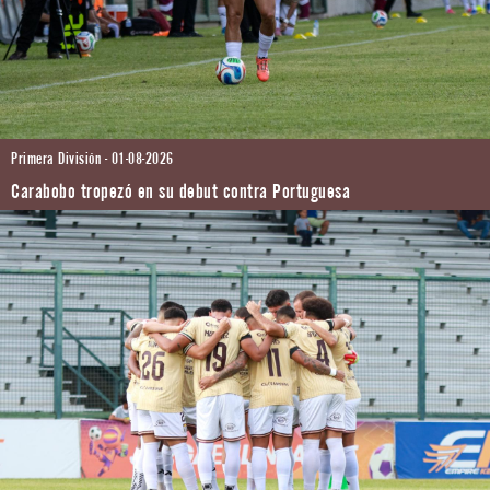
Primera División - 01-08-2026
Carabobo tropezó en su debut contra Portuguesa