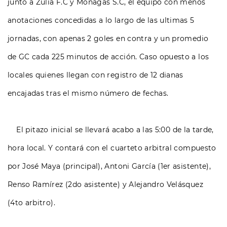
junto a Zulia F.C y Monagas S.C, el equipo con menos
anotaciones concedidas a lo largo de las ultimas 5
jornadas, con apenas 2 goles en contra y un promedio
de GC cada 225 minutos de acción. Caso opuesto a los
locales quienes llegan con registro de 12 dianas
encajadas tras el mismo número de fechas.
El pitazo inicial se llevará acabo a las 5:00 de la tarde,
hora local. Y contará con el cuarteto arbitral compuesto
por José Maya (principal), Antoni García (1er asistente),
Renso Ramírez (2do asistente) y Alejandro Velásquez
(4to arbitro).