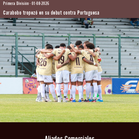
Primera División - 01-08-2026
Carabobo tropezó en su debut contra Portuguesa
Aliados Comerciales