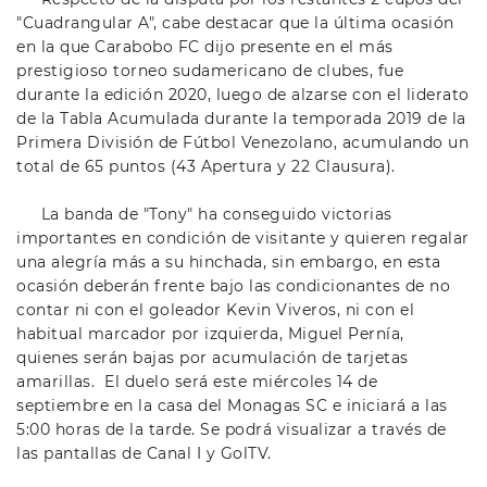
"Cuadrangular A", cabe destacar que la última ocasión
en la que Carabobo FC dijo presente en el más
prestigioso torneo sudamericano de clubes, fue
durante la edición 2020, luego de alzarse con el liderato
de la Tabla Acumulada durante la temporada 2019 de la
Primera División de Fútbol Venezolano, acumulando un
total de 65 puntos (43 Apertura y 22 Clausura).
La banda de "Tony" ha conseguido victorias
importantes en condición de visitante y quieren regalar
una alegría más a su hinchada, sin embargo, en esta
ocasión deberán frente bajo las condicionantes de no
contar ni con el goleador Kevin Viveros, ni con el
habitual marcador por izquierda, Miguel Pernía,
quienes serán bajas por acumulación de tarjetas
amarillas. El duelo será este miércoles 14 de
septiembre en la casa del Monagas SC e iniciará a las
5:00 horas de la tarde. Se podrá visualizar a través de
las pantallas de Canal I y GolTV.