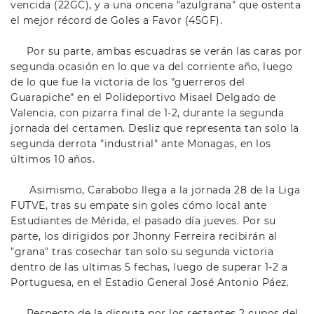
vencida (22GC), y a una oncena "azulgrana" que ostenta
el mejor récord de Goles a Favor (45GF).
Por su parte, ambas escuadras se verán las caras por
segunda ocasión en lo que va del corriente año, luego
de lo que fue la victoria de los "guerreros del
Guarapiche" en el Polideportivo Misael Delgado de
Valencia, con pizarra final de 1-2, durante la segunda
jornada del certamen. Desliz que representa tan solo la
segunda derrota "industrial" ante Monagas, en los
últimos 10 años.
Asimismo, Carabobo llega a la jornada 28 de la Liga
FUTVE, tras su empate sin goles cómo local ante
Estudiantes de Mérida, el pasado día jueves. Por su
parte, los dirigidos por Jhonny Ferreira recibirán al
"grana" tras cosechar tan solo su segunda victoria
dentro de las ultimas 5 fechas, luego de superar 1-2 a
Portuguesa, en el Estadio General José Antonio Páez.
Respecto de la disputa por los restantes 2 cupos del