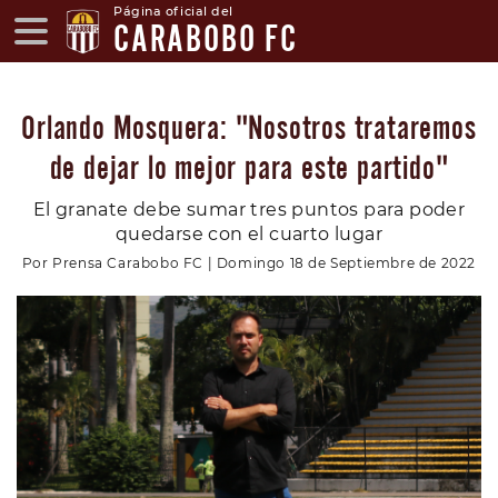
Página oficial del
CARABOBO FC
Orlando Mosquera: "Nosotros trataremos
de dejar lo mejor para este partido"
El granate debe sumar tres puntos para poder
quedarse con el cuarto lugar
Por Prensa Carabobo FC | Domingo 18 de Septiembre de 2022