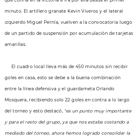
que confía en la victoria e irá por ella desde el primer
minuto. El artillero granate Kevin Viveros y el lateral
izquierdo Miguel Pernía, vuelven a la convocatoria luego
de un partido de suspensión por acumulación de tarjetas
amarillas.
El cuadro local lleva más de 450 minutos sin recibir
goles en casa, esto se debe a la buena combinación
entre la línea defensiva y el guardameta Orlando
Mosquera, recibiendo solo 22 goles en contra a lo largo
del torneo y esto destacó,
"es un punto muy importante
y para el resto del grupo, ya que nos estaba costando a
mediado del torneo, ahora hemos logrado consolidar la