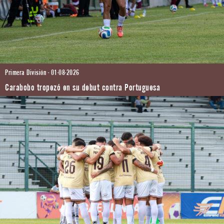
Primera División - 01-08-2026
Carabobo tropezó en su debut contra Portuguesa