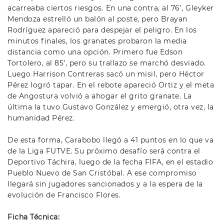
acarreaba ciertos riesgos. En una contra, al 76’, Gleyker
Mendoza estrelló un balón al poste, pero Brayan
Rodríguez apareció para despejar el peligro. En los
minutos finales, los granates probaron la media
distancia como una opción. Primero fue Edson
Tortolero, al 85’, pero su trallazo se marchó desviado.
Luego Harrison Contreras sacó un misil, pero Héctor
Pérez logró tapar. En el rebote apareció Ortiz y el meta
de Angostura volvió a ahogar el grito granate. La
última la tuvo Gustavo González y emergió, otra vez, la
humanidad Pérez.
De esta forma, Carabobo llegó a 41 puntos en lo que va
de la Liga FUTVE. Su próximo desafío será contra el
Deportivo Táchira, luego de la fecha FIFA, en el estadio
Pueblo Nuevo de San Cristóbal. A ese compromiso
llegará sin jugadores sancionados y a la espera de la
evolución de Francisco Flores.
Ficha Técnica: