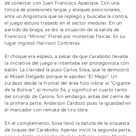
de conectar con Juan Francisco Apaolaza. Con una
tónica de posesiones largas y ataques posicionales,
ante un Angostura que se replegó y buscaba la contra,
el juego estuvo trabado en el sector medular. En un
partido de brega, se dio la situación de la salida de
Francisco "Minino" Flores por molestias físicas. En su
lugar ingresó Harrison Contreras.
El choque era espeso, a pesar de que Carabobo llevaba
la iniciativa del juego e intentaba ser protagonista con
balón. La claridad la puso Carlos Sosa, que le demostró
al Misael Delgado porque le apodan "El Mago". Un
zurdazo desde la frontal del área hizo vibrar al "Gigante
de la Bolívar", al minuto 34, y significó el cuarto tanto
del oriundo de Carora. Sin embargo, antes del cierre de
la primera parte, Anderson Cardozo puso la igualdad en
el marcador con remate de tiro libre.
En el complemento, Sosa llevó la batuta de la orquesta
de toques del Carabobo. Apenas inició la segunda parte,