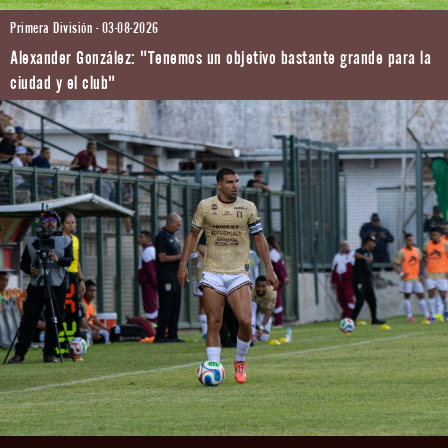
Primera División - 03-08-2026
Alexander González: "Tenemos un objetivo bastante grande para la
ciudad y el club"