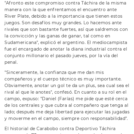
"Afronto este compromiso contra Táchira de la misma
manera con la que enfrentamos el encuentro ante
River Plate, debido a la importancia que tienen estos
juegos. Son desafíos muy grandes. Lo hacemos ante
rivales que son bastante fuertes, así que saldremos con
la convicción y las ganas de ganar, tal como en
Sudamericana", explicó el argentino. El mediocampista
fue el encargado de anotar la diana industrial contra el
conjunto millonario el pasado jueves, por la vía del
penal.
"Sinceramente, la confianza que me dan mis
compañeros y el cuerpo técnico es muy importante.
Obviamente, anotar un gol te da un plus, sea cual sea el
rival al que le anotes", confesó. En cuanto a su rol en el
campo, expuso: "Daniel (Farías) me pide que esté cerca
de los centrales y que cubra al compañero que tenga al
lado; después me deja libertad para ejecutar las jugadas
y moverme en el campo, siempre con responsabilidad".
El historial de Carabobo contra Deportivo Táchira