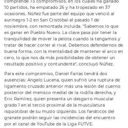
comprende 73 compromisos, en los cuales ha ganado
10 partidos, ha empatado 26 y ha tropezado en 37
ocasiones. Núñez fue parte del equipo que venció al
aurinegro 1-2 en San Cristóbal el pasado 1 de
noviembre, con remontada incluida. "Sabemos lo que
es ganar en Pueblo Nuevo. La clave pasa por tener la
tranquilidad de mover la pelota cuando la tengamos y
tratar de hacer correr al rival. Debemos defendernos de
buena forma, con la mentalidad de mantener el arco en
cero, lo que nos da más posibilidades de obtener un
resultado positivo y contundente", concluyó Núñez.
Para este compromiso, Daniel Farías tendrá dos
ausencias: Angelo Lucena, quien sufrió una ruptura de
ligamento cruzado anterior más una lesión del cuerno
posterior del menisco medial de la rodilla derecha, y
Eric Ramírez, quien presenta un desgarro muscular
grado 1 en el tercio proximal de la musculatura
isquiotibial de su muslo izquierdo. Los fanáticos del
granate podrán seguir las incidencias del encuentro
por el canal de YouTube de la Liga FUTVE.