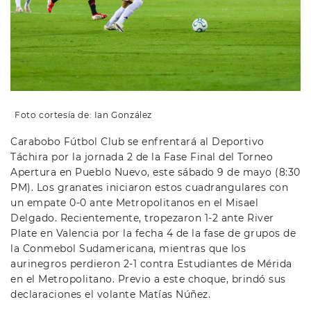
Foto cortesía de: Ian González
Carabobo Fútbol Club se enfrentará al Deportivo
Táchira por la jornada 2 de la Fase Final del Torneo
Apertura en Pueblo Nuevo, este sábado 9 de mayo (8:30
PM). Los granates iniciaron estos cuadrangulares con
un empate 0-0 ante Metropolitanos en el Misael
Delgado. Recientemente, tropezaron 1-2 ante River
Plate en Valencia por la fecha 4 de la fase de grupos de
la Conmebol Sudamericana, mientras que los
aurinegros perdieron 2-1 contra Estudiantes de Mérida
en el Metropolitano. Previo a este choque, brindó sus
declaraciones el volante Matías Núñez.