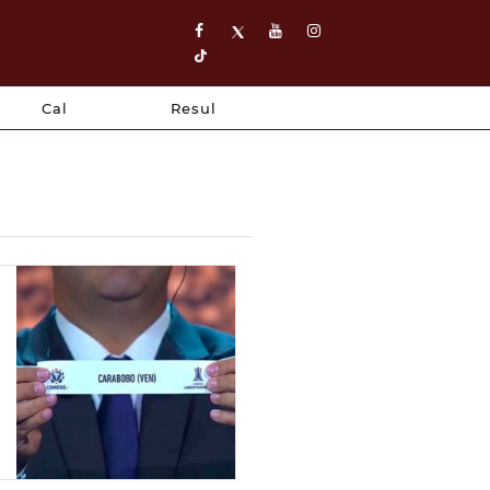
Cal
Resul