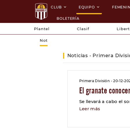
CLUB
EQUIPO
FEMENI
BOLETERÍA
Plantel
Clasif
Liber
Not
Noticias - Primera Divis
Primera División - 20-12-20
El granate conocer
Se llevará a cabo el 
Leer más