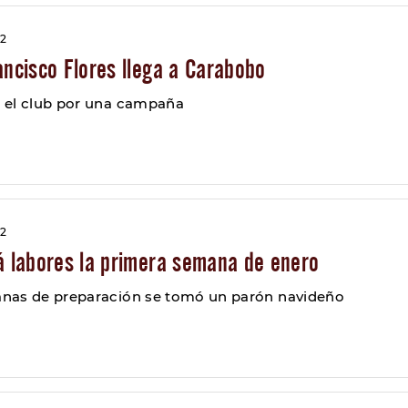
22
ancisco Flores llega a Carabobo
 el club por una campaña
22
á labores la primera semana de enero
nas de preparación se tomó un parón navideño