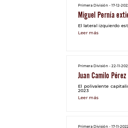
Primera División - 17-12-202
Miguel Pernía ext
El lateral izquierdo e
Leer más
Primera División - 22-11-20
Juan Camilo Pérez
El polivalente capita
2023
Leer más
Primera División - 17-11-202