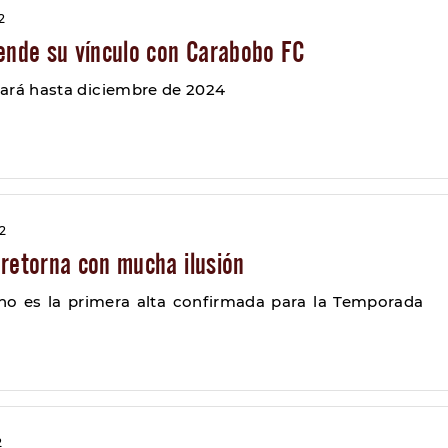
2
iende su vínculo con Carabobo FC
stará hasta diciembre de 2024
22
 retorna con mucha ilusión
lino es la primera alta confirmada para la Temporada
2