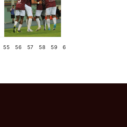
55
56
57
58
59
60
61
62
63
64