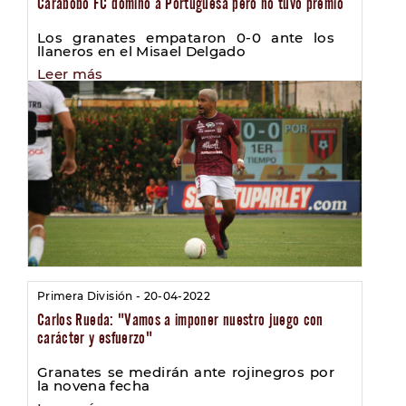
Carabobo FC dominó a Portuguesa pero no tuvo premio
Los granates empataron 0-0 ante los
llaneros en el Misael Delgado
Leer más
Primera División - 20-04-2022
Carlos Rueda: "Vamos a imponer nuestro juego con
carácter y esfuerzo"
Granates se medirán ante rojinegros por
la novena fecha