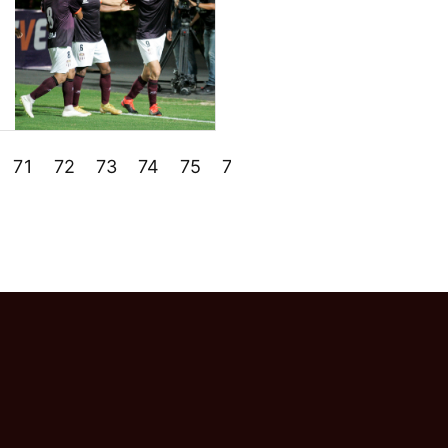
71
72
73
74
75
76
77
78
79
80