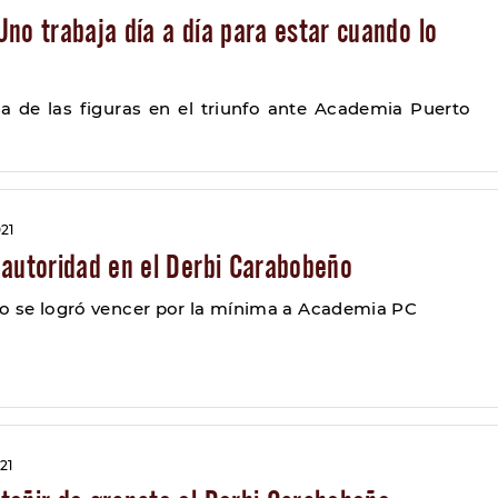
no trabaja día a día para estar cuando lo
a de las figuras en el triunfo ante Academia Puerto
21
 autoridad en el Derbi Carabobeño
do se logró vencer por la mínima a Academia PC
21