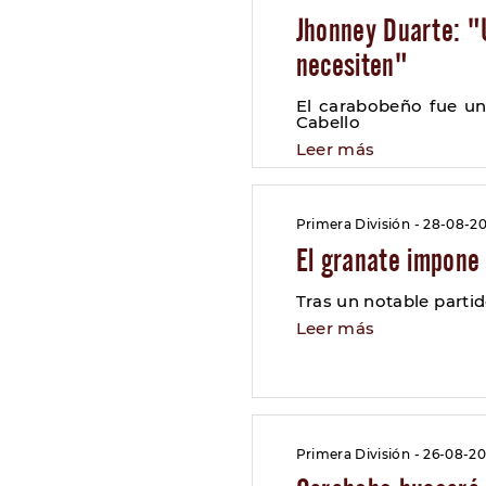
Jhonney Duarte: "U
necesiten"
El carabobeño fue un
Cabello
Leer más
Primera División - 28-08-20
El granate impone
Tras un notable parti
Leer más
Primera División - 26-08-20