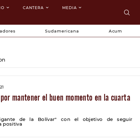
NO
CANTERA
MEDIA
tadores
Sudamericana
Acum
ion
21
por mantener el buen momento en la cuarta
igante de la Bolívar" con el objetivo de seguir
 positiva