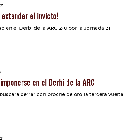
21
 extender el invicto!
 en el Derbi de la ARC 2-0 por la Jornada 21
21
imponerse en el Derbi de la ARC
 buscará cerrar con broche de oro la tercera vuelta
21