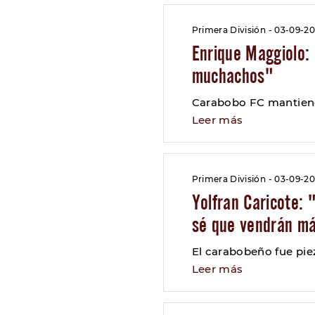
Primera División - 03-09-20
Enrique Maggiolo: 
muchachos"
Carabobo FC mantiene
Leer más
Primera División - 03-09-20
Yolfran Caricote: 
sé que vendrán má
El carabobeño fue piez
Leer más