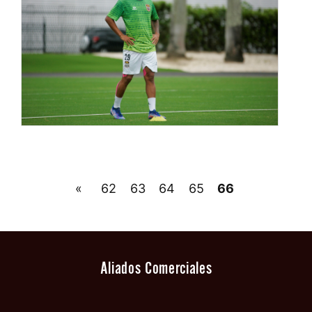
«
62
63
64
65
66
Aliados Comerciales