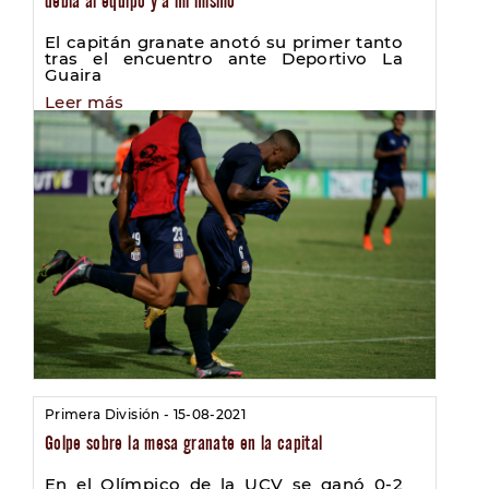
debía al equipo y a mí mismo’’
El capitán granate anotó su primer tanto
tras el encuentro ante Deportivo La
Guaira
Leer más
Primera División - 15-08-2021
Golpe sobre la mesa granate en la capital
En el Olímpico de la UCV se ganó 0-2